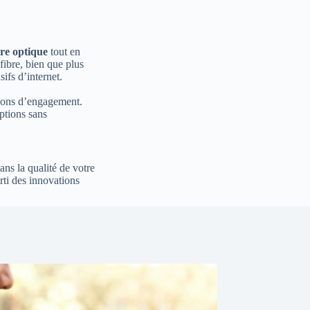
bre optique
tout en
fibre, bien que plus
ifs d’internet.
tions d’engagement.
ptions sans
ns la qualité de votre
rti des innovations