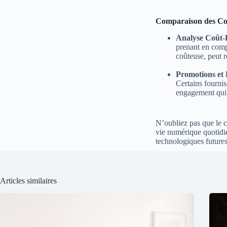
Comparaison des Coû
Analyse Coût-B
prenant en comp
coûteuse, peut r
Promotions et
Certains fournis
engagement qui 
N’oubliez pas que le c
vie numérique quotidie
technologiques futures
Articles similaires