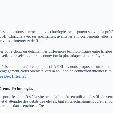
des connexions internet, deux technologies se disputent souvent la préfér
ADSL. Chacune avec ses spécificités, avantages et inconvénients, elles r
 vitesse internet et de fiabilité.
irer votre choix en détaillant les différences technologiques entre la fibr
nseils pour sélectionner la connexion la plus adaptée à votre foyer.
 décision entre la fibre optique et l’ADSL, e, nous proposons un formulai
engagement, vous orientera vers la solution de connexion internet la m
re Box Internet
érents Technologies
nsporte les données à la vitesse de la lumière en utilisant des fils de ver
et d’atteindre des débits très élevés, tant en téléchargement qu’en envo
ire plus dans certaines offres.