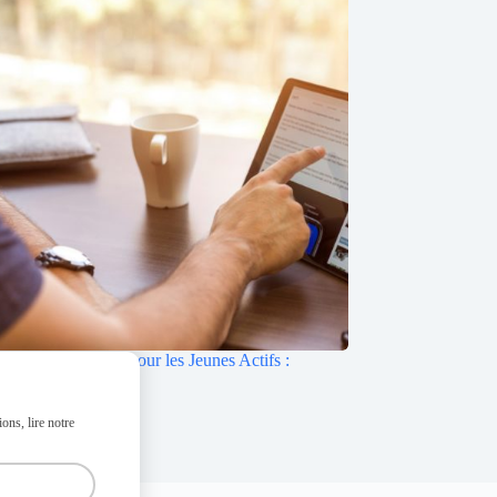
ement de Crédits pour les Jeunes Actifs :
et Stratégies
 27, 2024
ons, lire notre