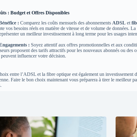
ts : Budget et Offres Disponibles
énéfice :
Comparez les coûts mensuels des abonnements
ADSL
et
fi
te vos besoins réels en matière de vitesse et de volume de données. La 
eprésenter un meilleur investissement à long terme pour les usages intens
 Engagements :
Soyez attentif aux offres promotionnelles et aux condi
seurs proposent des tarifs attractifs pour les nouveaux abonnés ou des o
peuvent influencer votre décision.
hoix entre l’ADSL et la fibre optique est également un investissement da
nne. Faire le bon choix maintenant vous préparera à tirer le meilleur pa
.