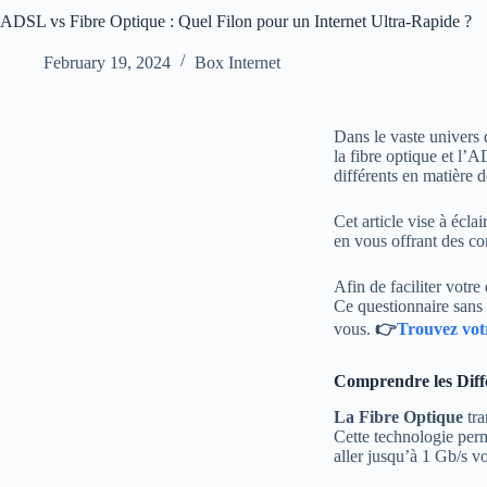
ADSL vs Fibre Optique : Quel Filon pour un Internet Ultra-Rapide ?
February 19, 2024
Box Internet
Dans le vaste univers 
la fibre optique et l’
différents en matière de
Cet article vise à écla
en vous offrant des co
Afin de faciliter votre
Ce questionnaire sans 
vous.
👉
Trouvez vot
Comprendre les Diff
La Fibre Optique
tra
Cette technologie perm
aller jusqu’à 1 Gb/s vo