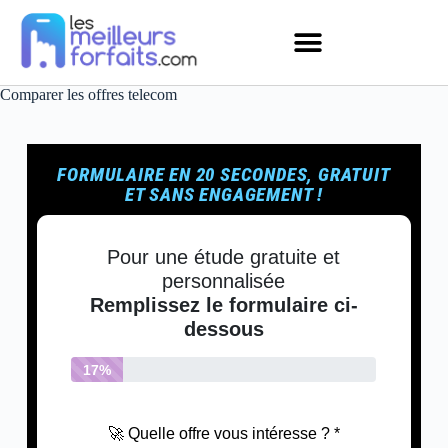
Comparer les offres telecom
FORMULAIRE EN 20 SECONDES, GRATUIT
ET SANS ENGAGEMENT !