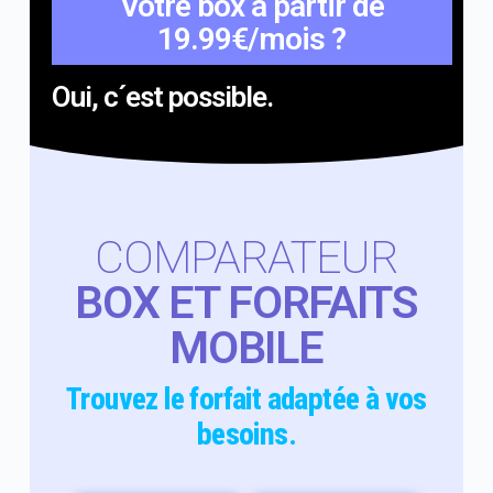
Votre box à partir de
19.99€/mois ?
Oui, c´est possible.
COMPARATEUR
BOX ET FORFAITS
MOBILE
Trouvez le forfait adaptée à vos
besoins.