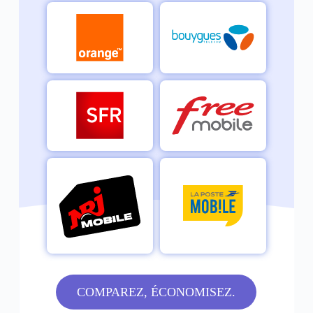
COMPAREZ, ÉCONOMISEZ.​