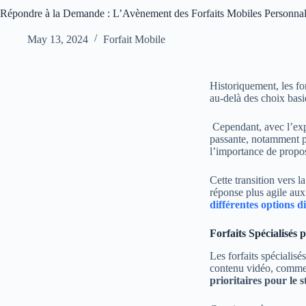
Répondre à la Demande : L’Avènement des Forfaits Mobiles Personnal
May 13, 2024
Forfait Mobile
Historiquement, les fo
au-delà des choix basi
Cependant, avec l’exp
passante, notamment p
l’importance de propos
Cette transition vers 
réponse plus agile aux
différentes options d
Forfaits Spécialisés 
Les forfaits spécialis
contenu vidéo, comme 
prioritaires pour le 