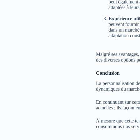
peut également a
adaptées à leurs
Expérience util
peuvent fournir 
dans un marché 
adaptation const
Malgré ses avantages, 
des diverses options p
Conclusion
La personnalisation de
dynamiques du marché
En continuant sur cett
actuelles ; ils façonn
À mesure que cette te
consommons nos servi