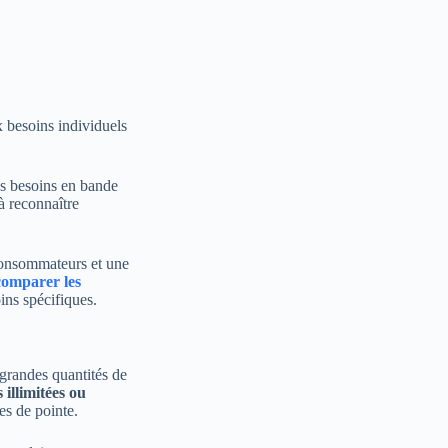
x besoins individuels
s besoins en bande
à reconnaître
 consommateurs et une
 comparer les
ins spécifiques.
 grandes quantités de
 illimitées ou
es de pointe.