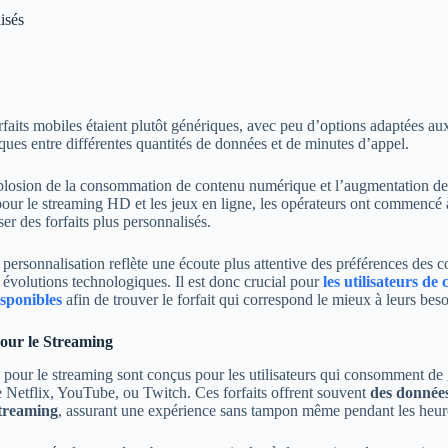
isés
rfaits mobiles étaient plutôt génériques, avec peu d’options adaptées au
ques entre différentes quantités de données et de minutes d’appel.
losion de la consommation de contenu numérique et l’augmentation de
our le streaming HD et les jeux en ligne, les opérateurs ont commencé 
er des forfaits plus personnalisés.
la personnalisation reflète une écoute plus attentive des préférences des
 évolutions technologiques. Il est donc crucial pour
les utilisateurs de
isponibles
afin de trouver le forfait qui correspond le mieux à leurs beso
pour le Streaming
és pour le streaming sont conçus pour les utilisateurs qui consomment de
Netflix, YouTube, ou Twitch. Ces forfaits offrent souvent
des données
streaming
, assurant une expérience sans tampon même pendant les heur