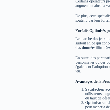
Certains opérateurs p
augmentant ainsi la v
De plus, cette spéciali
soutenu par leur forfai
Forfaits Optimisés p
Le marché des jeux mob
surtout en ce qui conc
des données illimitée
En outre, des partenar
personnages ou des bon
également l’adoption d
jeu.
Avantages de la Pers
Satisfaction acc
utilisateurs, aug
du taux de désab
Optimisation de
peut mener à des