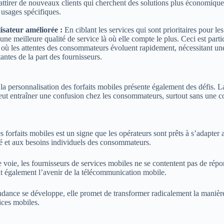
ttirer de nouveaux clients qui cherchent des solutions plus économiques
 usages spécifiques.
isateur améliorée :
En ciblant les services qui sont prioritaires pour les
une meilleure qualité de service là où elle compte le plus. Ceci est parti
où les attentes des consommateurs évoluent rapidement, nécessitant une 
antes de la part des fournisseurs.
la personnalisation des forfaits mobiles présente également des défis. 
eut entraîner une confusion chez les consommateurs, surtout sans une c
s forfaits mobiles est un signe que les opérateurs sont prêts à s’adapte
 et aux besoins individuels des consommateurs.
e voie, les fournisseurs de services mobiles ne se contentent pas de répo
ent également l’avenir de la télécommunication mobile.
ndance se développe, elle promet de transformer radicalement la manièr
ces mobiles.